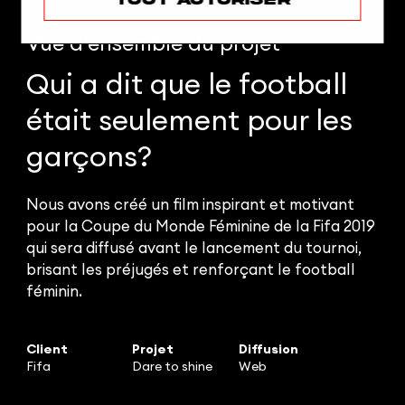
Vue d'ensemble
du projet
Qui a dit que le football
était seulement pour les
garçons?
Nous avons créé un film inspirant et motivant
pour la Coupe du Monde Féminine de la Fifa 2019
qui sera diffusé avant le lancement du tournoi,
brisant les préjugés et renforçant le football
féminin.
Client
Projet
Diffusion
Fifa
Dare to shine
Web