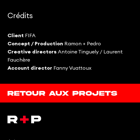
Crédits
Client
FIFA
Concept / Production
Ramon + Pedro
Creative directors
Antoine Tinguely /
Laurent
Fauchère
Account director
Fanny Vuattoux
Retour aux projets