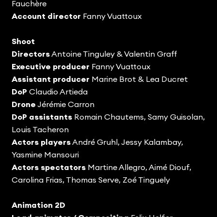
Fauchère
Account director
Fanny Vuattoux
Shoot
Directors
Antoine Tinguley & Valentin Graff
Executive producer
Fanny Vuattoux
Assistant producer
Marine Brot & Lea Ducret
DoP
Claudio Artieda
Drone
Jérémie Carron
DoP assistants
Romain Chautems, Samy Guisolan,
Louis Tacheron
Actors players
André Gruhl, Jessy Kalambay,
Yasmine Mansouri
Actors spectators
Martine Allegro, Aimé Diouf,
Carolina Frias, Thomas Serve, Zoé Tinguely
Animation
2D