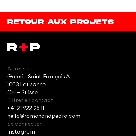
Retour aux projets
Adresse
Galerie Saint-François A
1003 Lausanne
CH – Suisse
Entrer en contact
+41 21 922 95 11
hello@ramonandpedro.com
Se connecter
Instagram