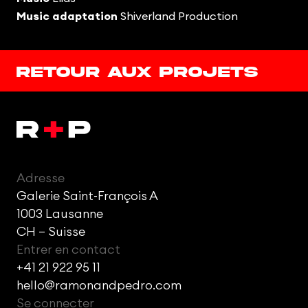
Music adaptation
Shiverland Production
Retour aux projets
Adresse
Galerie Saint-François A
1003 Lausanne
CH – Suisse
Entrer en contact
+41 21 922 95 11
hello@ramonandpedro.com
Se connecter