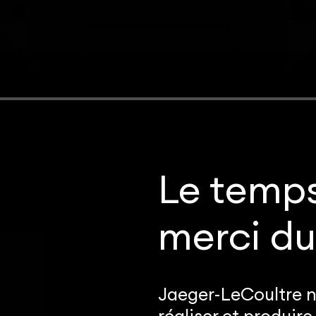
Le temps
merci d
Jaeger-LeCoultre 