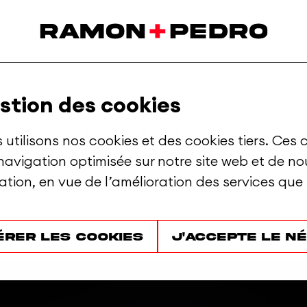
stion des cookies
eleste
à
traver
 utilisons nos cookies et des cookies tiers. Ces c
navigation optimisée sur notre site web et de n
isation, en vue de l’amélioration des services que
érer les cookies
J'accepte le n