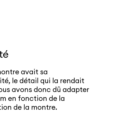
té
ntre avait sa
té, le détail qui la rendait
ous avons donc dû adapter
lm en fonction de la
ion de la montre.