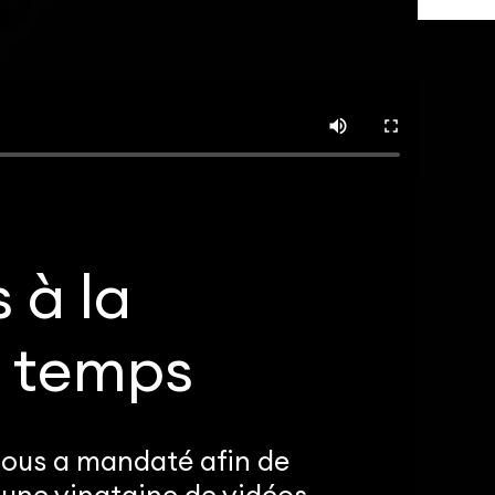
 à la
u temps
nous a mandaté afin de