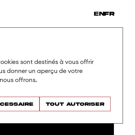
en
fr
s
ookies sont destinés à vous offrir
ous donner un aperçu de votre
 nous offrons.
écessaire
Tout autoriser