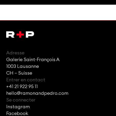
Adresse
Galerie Saint-François A
1003 Lausanne
CH – Suisse
Entrer en contact
+41 21 922 95 11
hello@ramonandpedro.com
Se connecter
Instagram
Facebook