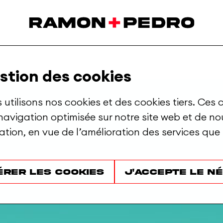
.
g
stion des cookies
 utilisons nos cookies et des cookies tiers. Ces c
navigation optimisée sur notre site web et de n
isation, en vue de l’amélioration des services que
érer les cookies
J'accepte le n