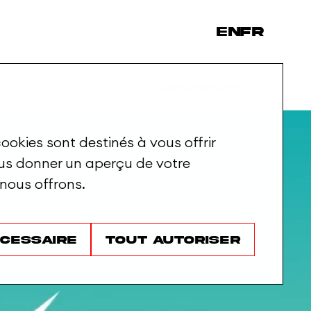
en
fr
Showreels
ookies sont destinés à vous offrir
ous donner un aperçu de votre
 nous offrons.
écessaire
Tout autoriser