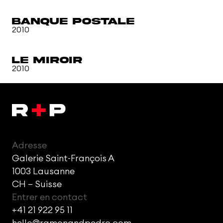
Banque postale
2010
Le Miroir
2010
Adresse
Galerie Saint-François A
1003 Lausanne
CH – Suisse
Entrer en contact
+41 21 922 95 11